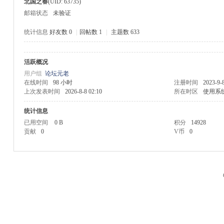
北国之春
(UID: 63735)
邮箱状态
未验证
统计信息
好友数 0
|
回帖数 1
|
主题数 633
活跃概况
M
用户组
论坛元老
在线时间
98 小时
注册时间
2023-9-
上次发表时间
2026-8-8 02:10
所在时区
使用系
统计信息
已用空间
0 B
积分
14928
贡献
0
V币
0
品