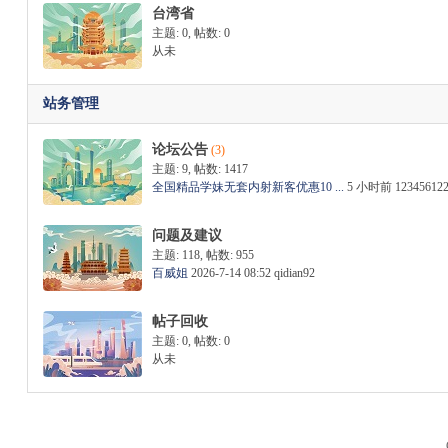
台湾省
主题: 0
,
帖数: 0
从未
站务管理
论坛公告
(3)
主题: 9
,
帖数: 1417
全国精品学妹无套内射新客优惠10 ...
5 小时前
12345612
问题及建议
主题: 118
,
帖数: 955
百威姐
2026-7-14 08:52
qidian92
帖子回收
主题: 0
,
帖数: 0
从未