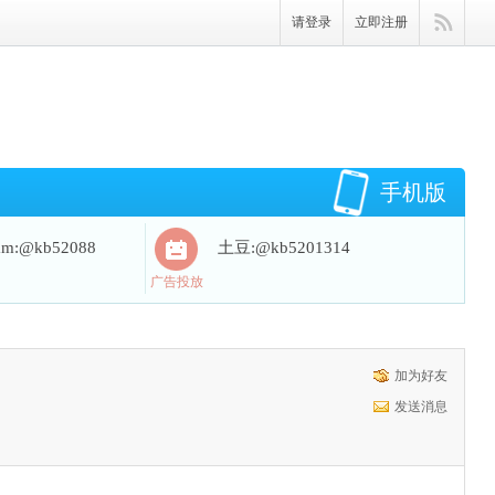
请登录
立即注册
手机版
ram:@kb52088
土豆:@kb5201314
广告投放
加为好友
发送消息