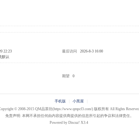
20 22:23
最后访问
2026-8-3 16:00
统默认
期望
0
手机版
|
小黑屋
|
Copyright © 2008-2015
QM品茶坊
(https://www.qmpcf3.com/) 版权所有 All Rights Reserved
免责声明: 本网不承担任何由内容提供商提供的信息所引起的争议和法律责任。
Powered by
Discuz!
X3.4